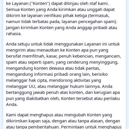
ke Layanan ("Konten") dapat ditinjau oleh staf kami.
Semua Konten yang Anda kirimkan atau unggah dapat
dikirim ke layanan verifikasi pihak ketiga (termasuk,
namun tidak terbatas pada, layanan pencegahan spam).
Jangan kirimkan Konten yang Anda anggap pribadi atau
rahasia.
Anda setuju untuk tidak menggunakan Layanan ini untuk
mengirim atau menautkan ke Konten apa pun yang
bersifat memfitnah, kasar, penuh kebencian, mengancam,
spam atau seperti spam, yang cenderung menyinggung,
mengandung konten dewasa atau tidak pantas,
mengandung informasi pribadi orang lain, berisiko
melanggar hak cipta, mendorong aktivitas yang
melanggar UU, atau melanggar hukum lainnya. Anda
bertanggung jawab penuh atas konten, dan kerugian apa
pun yang diakibatkan oleh, Konten tersebut atau perilaku
Anda.
Kami dapat menghapus atau mengubah Konten yang
dikirimkan kapan saja, dengan atau tanpa alasan, dengan
atau tanpa pemberitahuan. Permintaan untuk menghapus