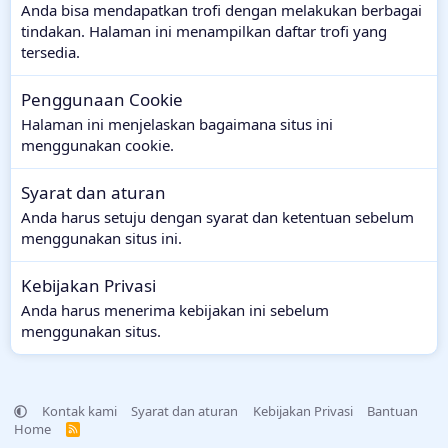
Anda bisa mendapatkan trofi dengan melakukan berbagai
tindakan. Halaman ini menampilkan daftar trofi yang
tersedia.
Penggunaan Cookie
Halaman ini menjelaskan bagaimana situs ini
menggunakan cookie.
Syarat dan aturan
Anda harus setuju dengan syarat dan ketentuan sebelum
menggunakan situs ini.
Kebijakan Privasi
Anda harus menerima kebijakan ini sebelum
menggunakan situs.
Kontak kami
Syarat dan aturan
Kebijakan Privasi
Bantuan
Home
R
S