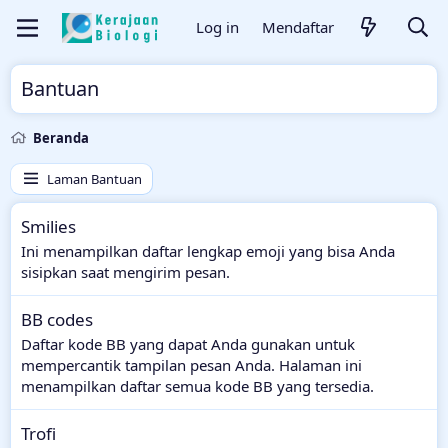
Log in
Mendaftar
Bantuan
Beranda
Laman Bantuan
Smilies
Ini menampilkan daftar lengkap emoji yang bisa Anda
sisipkan saat mengirim pesan.
BB codes
Daftar kode BB yang dapat Anda gunakan untuk
mempercantik tampilan pesan Anda. Halaman ini
menampilkan daftar semua kode BB yang tersedia.
Trofi