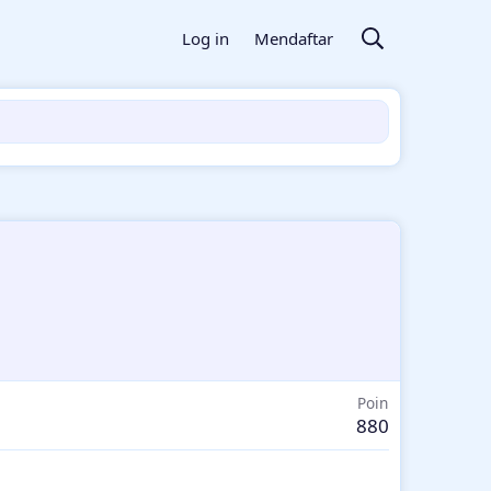
Log in
Mendaftar
Poin
880